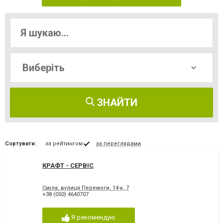
ЗНАЙТИ
Сортувати:
за рейтингом
за переглядами
КРАФТ - СЕРВІС
Сміла, вулиця Перемоги, 14-к, 7
+38 (050) 4640707
Я рекомендую