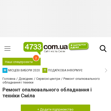
2
Наші спецпроєкти
М
МІСЦЕВІ ВИБОРИ 2020
П
ПОДАТКОВА ІНФОРМУЄ
Головна
Довідник
Сервісні центри
Ремонт опалювального
обладнання і техніки
Ремонт опалювального обладнання і
техніки Сміла
+ Додати підприємство