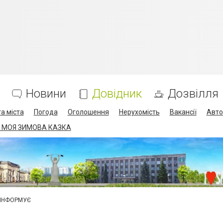
Новини
Довідник
Дозвілля
а міста
Погода
Оголошення
Нерухомість
Вакансії
Авто
 МОЯ ЗИМОВА КАЗКА
 ІНФОРМУЄ