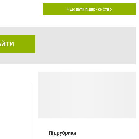
+ Додати підприємство
АЙТИ
Підрубрики