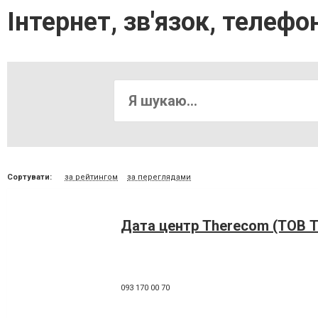
Інтернет, зв'язок, телефон
Сортувати:
за рейтингом
за переглядами
Дата центр Therecom (ТОВ 
093 170 00 70