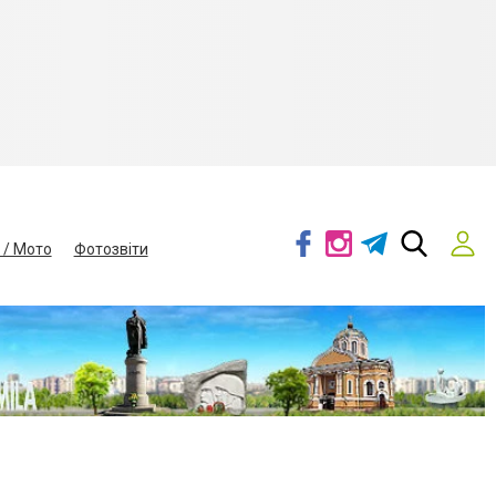
 / Мото
Фотозвіти