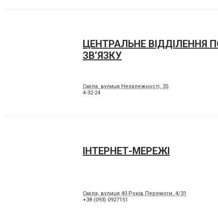
ЦЕНТРАЛЬНЕ ВІДДІЛЕННЯ 
ЗВ’ЯЗКУ
Сміла, вулиця Незалежності, 35
4-32-24
ІНТЕРНЕТ-МЕРЕЖІ
Сміла, вулиця 40 Років Перемоги, 4/31
+38 (093) 0927151