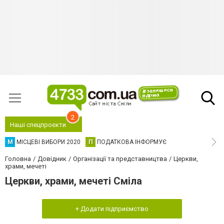
2
Наші спецпроєкти
М
МІСЦЕВІ ВИБОРИ 2020
П
ПОДАТКОВА ІНФОРМУЄ
Головна
Довідник
Організації та представництва
Церкви,
храми, мечеті
Церкви, храми, мечеті Сміла
+ Додати підприємство