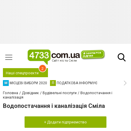
2
Наші спецпроєкти
М
МІСЦЕВІ ВИБОРИ 2020
П
ПОДАТКОВА ІНФОРМУЄ
Головна
Довідник
Будівельні послуги
Водопостачання і
каналізація
Водопостачання і каналізація Сміла
+ Додати підприємство