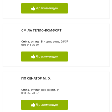
Я рекомендую
СМІЛА ТЕПЛО-КОМФОРТ
Сміла, вулиця В.Чорновола, 24/37
050-644-96-69
Я рекомендую
ПП СЕНАТОР М. О.
Сміла, вулиця Перемоги, 14
093-655-73-67
Я рекомендую