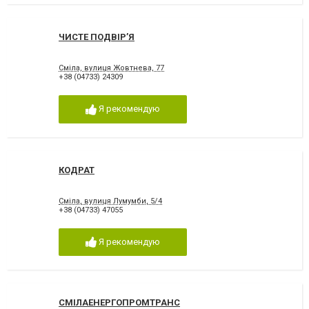
ЧИСТЕ ПОДВІР’Я
Сміла, вулиця Жовтнева, 77
+38 (04733) 24309
Я рекомендую
КОДРАТ
Сміла, вулиця Лумумби, 5/4
+38 (04733) 47055
Я рекомендую
СМІЛАЕНЕРГОПРОМТРАНС