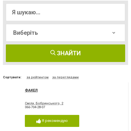
ЗНАЙТИ
Сортувати:
за рейтингом
за переглядами
ФАКЕЛ
Сміла, Бобринського, 2
066-704-28-07
Я рекомендую