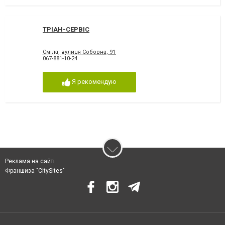
ТРІАН-СЕРВІС
Сміла, вулиця Соборна, 91
067-881-10-24
Я рекомендую
Реклама на сайті
Франшиза "CitySites"