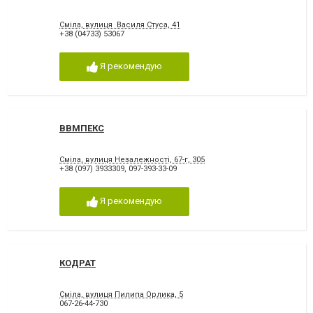
Сміла, вулиця Василя Стуса, 41
+38 (04733) 53067
Я рекомендую
ВВМПЕКС
Сміла, вулиця Незалежності, 67-г, 305
+38 (097) 3933309
,
097-393-33-09
Я рекомендую
КОДРАТ
Сміла, вулиця Пилипа Орлика, 5
067-26-44-730