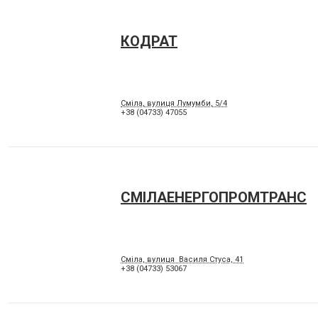
КОДРАТ
Сміла, вулиця Лумумби, 5/4
+38 (04733) 47055
СМІЛАЕНЕРГОПРОМТРАНС
Сміла, вулиця Василя Стуса, 41
+38 (04733) 53067