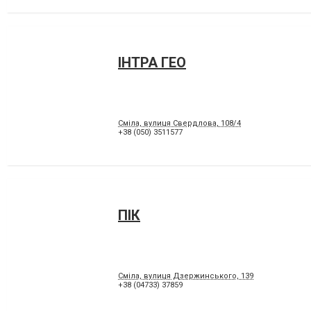
ІНТРА ГЕО
Сміла, вулиця Свердлова, 108/4
+38 (050) 3511577
ПІК
Сміла, вулиця Дзержинського, 139
+38 (04733) 37859