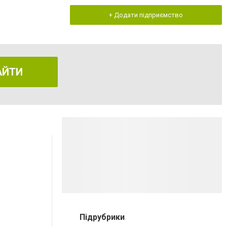
+ Додати підприємство
АЙТИ
Підрубрики