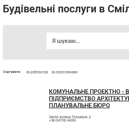
Будівельні послуги в Сміл
Сортувати:
за рейтингом
за переглядами
КОМУНАЛЬНЕ ПРОЕКТНО - 
ПІДПРИЄМСТВО АРХІТЕКТУ
ПЛАНУВАЛЬНЕ БЮРО
Сміла, вулиця Тельмана, 2
+38 (04733) 44303