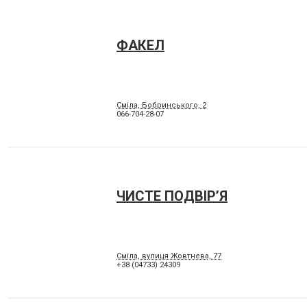
ФАКЕЛ
Сміла, Бобринського, 2
066-704-28-07
ЧИСТЕ ПОДВІР’Я
Сміла, вулиця Жовтнева, 77
+38 (04733) 24309