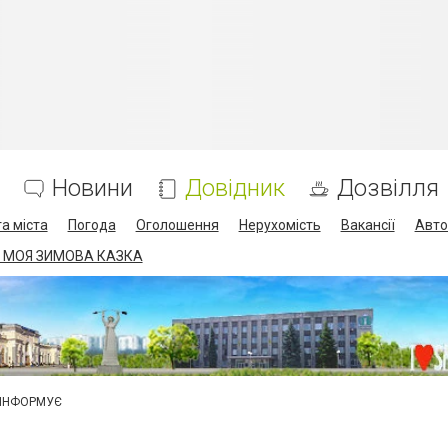
Новини
Довідник
Дозвілля
а міста
Погода
Оголошення
Нерухомість
Вакансії
Авто
 МОЯ ЗИМОВА КАЗКА
 ІНФОРМУЄ