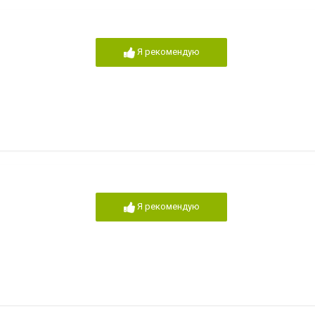
Я рекомендую
Я рекомендую