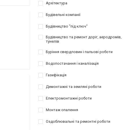
Архітектура
Будівельні компанії
Будівництво "під ключ"
Будівництво та ремонт доріг, аеродромів,
тунелів
Буріння свердловин і пальові роботи
Водопостачання і каналізація
Газифікація
Демонтажні та земляні роботи
Електромонтажні роботи
Монтаж опалення
Оздоблювальні та ремонтні роботи