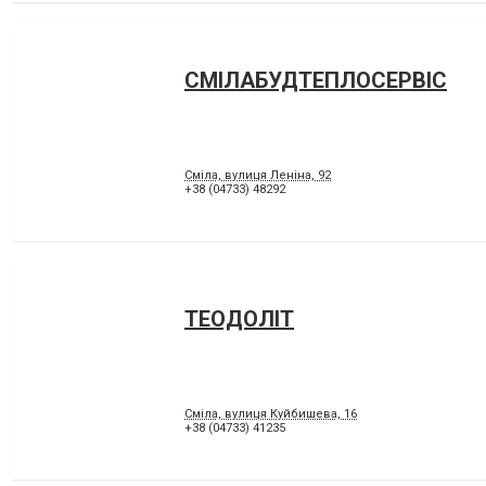
СМІЛАБУДТЕПЛОСЕРВІС
Сміла, вулиця Леніна, 92
+38 (04733) 48292
ТЕОДОЛІТ
Сміла, вулиця Куйбишева, 16
+38 (04733) 41235