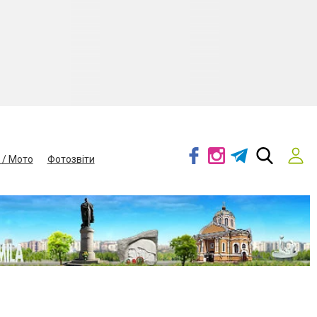
 / Мото
Фотозвіти