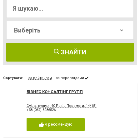
ЗНАЙТИ
Сортувати:
за рейтингом
за переглядами
БІЗНЕС КОНСАЛТІНГ ГРУПП
Сміла, вулиця 40 Років Перемоги, 14/151
+38 (067) 3286526
Я рекомендую