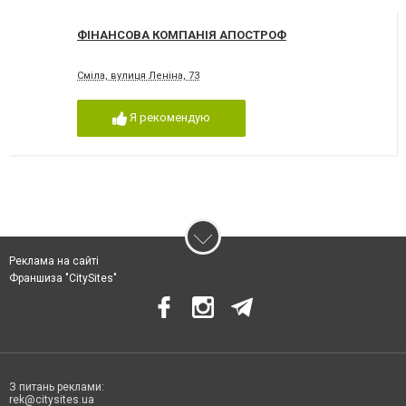
ФІНАНСОВА КОМПАНІЯ АПОСТРОФ
Сміла, вулиця Леніна, 73
Я рекомендую
Реклама на сайті
Франшиза "CitySites"
З питань реклами:
rek@citysites.ua