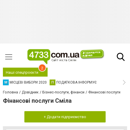
2
Наші спецпроєкти
М
МІСЦЕВІ ВИБОРИ 2020
П
ПОДАТКОВА ІНФОРМУЄ
Головна
Довідник
Бізнес-послуги, фінанси
Фінансові послуги
Фінансові послуги Сміла
+ Додати підприємство