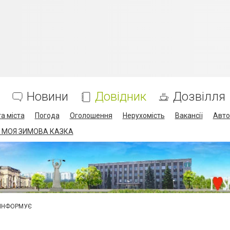
Новини
Довідник
Дозвілля
а міста
Погода
Оголошення
Нерухомість
Вакансії
Авто
 МОЯ ЗИМОВА КАЗКА
 ІНФОРМУЄ