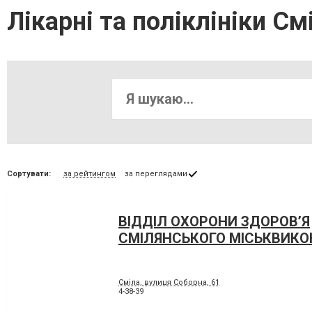
Лікарні та поліклініки См
Сортувати:
за рейтингом
за переглядами
ВІДДІЛ ОХОРОНИ ЗДОРОВ’Я
СМІЛЯНСЬКОГО МІСЬКВИК
Сміла, вулиця Соборна, 61
4-38-39