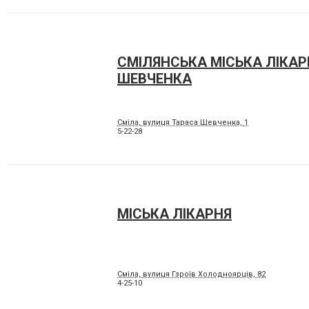
СМІЛЯНСЬКА МІСЬКА ЛІКАРН
ШЕВЧЕНКА
Сміла, вулиця Тараса Шевченка, 1
5-22-28
МІСЬКА ЛІКАРНЯ
Сміла, вулиця Гзроїв Холодноярців, 82
4-25-10