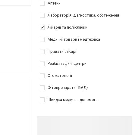
Аптеки
Лабораторія, діагностика, обстеження
Лікарні та поліклініки
Медичні товари і медтехніка
Приватні лікарі
Реабілітаційні центри
Стоматології
Фітопрепарати і БАДи
Швидка медична допомога