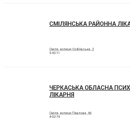
СМІЛЯНСЬКА РАЙОННА ЛІК
Сміла, вулиця Софіївська, 2
5-42-11
ЧЕРКАСЬКА ОБЛАСНА ПСИХ
ЛІКАРНЯ
Сміла, вулиця Павлова, 46
4-02-74