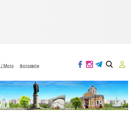
 / Мото
Фотозвіти