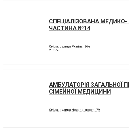
СПЕЦІАЛІЗОВАНА МЕДИКО-
ЧАСТИНА №14
Сміла, вулиця Рєпіна, 26-а
2-03-59
АМБУЛАТОРІЯ ЗАГАЛЬНОЇ 
СІМЕЙНОЇ МЕДИЦИНИ
Сміла, вулиця Незалежності, 79