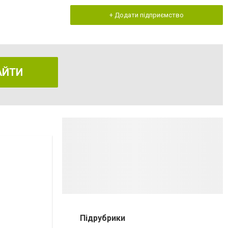
+ Додати підприємство
АЙТИ
Підрубрики