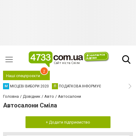
2
Наші спецпроєкти
М
МІСЦЕВІ ВИБОРИ 2020
П
ПОДАТКОВА ІНФОРМУЄ
Головна
Довідник
Авто
Автосалони
Автосалони Сміла
+ Додати підприємство