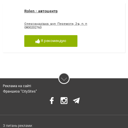
Rolen - автоцентр
Олександрівка, вул. Перемоги, 2-в, п, п
0800202760
Я рекомендую
Реклама на сайті
Франшиза "CitySites"
З питань реклами: