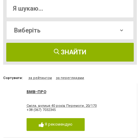
ЗНАЙТИ
Сортувати:
за рейтингом
за переглядами
БМВ-ПРО
Сміла, вулиця 40 років Перемоги, 20/170
+38 (067) 7032345
Я рекомендую