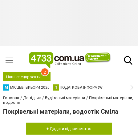
2
Наші спецпроєкти
М
МІСЦЕВІ ВИБОРИ 2020
П
ПОДАТКОВА ІНФОРМУЄ
Головна
Довідник
Будівельні матеріали
Покрівельні матеріали,
водостік
Покрівельні матеріали, водостік Сміла
+ Додати підприємство