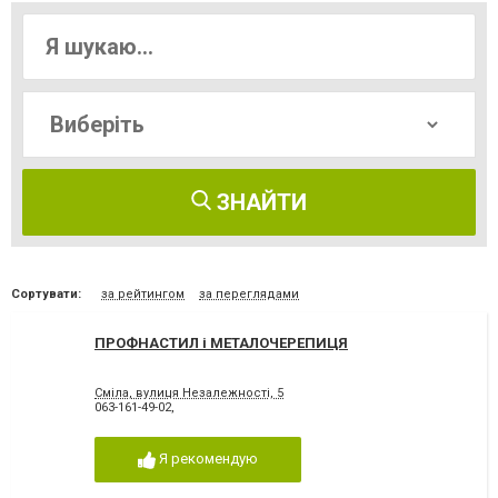
ЗНАЙТИ
Сортувати:
за рейтингом
за переглядами
ПРОФНАСТИЛ і МЕТАЛОЧЕРЕПИЦЯ
Сміла, вулиця Незалежності, 5
063-161-49-02,
Я рекомендую