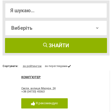
ЗНАЙТИ
Сортувати:
за рейтингом
за переглядами
КОМП’ЮТЕР
Сміла, вулиця Мазура, 24
+38 (04733) 45063
Я рекомендую