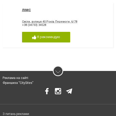
ЛІМС
Сміла, вулиця 40 Років Перемоги, 6/78
+38 (04733) 34528
Я рекомендую
Реклама на сайті
Франшиза "CitySites"
З питань реклами: