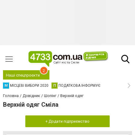
2
Наші спецпроєкти
М
МІСЦЕВІ ВИБОРИ 2020
П
ПОДАТКОВА ІНФОРМУЄ
Головна
Довідник
Шопінг
Верхній одяг
Верхній одяг Сміла
+ Додати підприємство