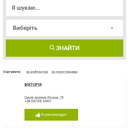
ЗНАЙТИ
Сортувати:
за рейтингом
за переглядами
ВІКТОРІЯ
Сміла, вулиця Леніна, 79
+38 (04733) 43451
Я рекомендую