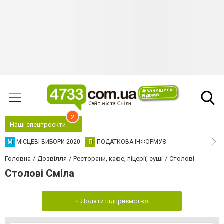
2
Наші спецпроєкти
М
МІСЦЕВІ ВИБОРИ 2020
П
ПОДАТКОВА ІНФОРМУЄ
Головна
Дозвілля
Ресторани, кафе, піцерії, суші
Столові
Столові Сміла
+ Додати підприємство