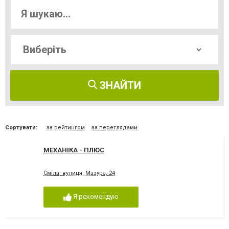
ЗНАЙТИ
Сортувати:
за рейтингом
за переглядами
МЕХАНІКА - ПЛЮС
Сміла, вулиця Мазура, 24
Я рекомендую