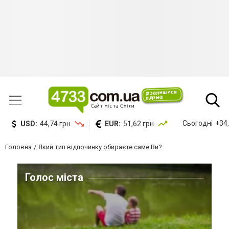
Сьогодні
+34,
USD:
44,74 грн.
EUR:
51,62 грн.
Головна
Який тип відпочинку обираєте саме Ви?
Голос міста