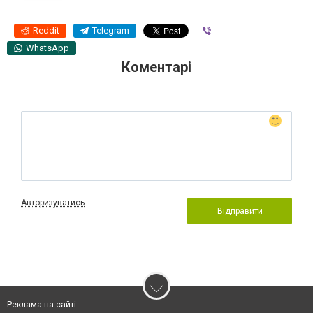
Reddit
Telegram
Viber
WhatsApp
Коментарі
Авторизуватись
Відправити
Реклама на сайті