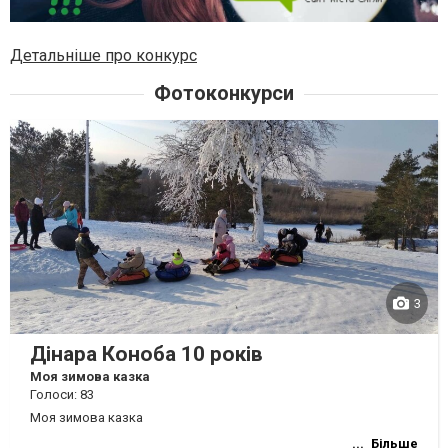
Детальніше про конкурс
Фотоконкурси
3
Дінара Коноба 10 років
Моя зимова казка
Голоси: 83
Моя зимова казка
Більше