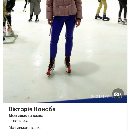
6
Вікторія Коноба
Моя зимова казка
Голоси: 34
Моя зимова казка