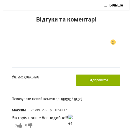
Більше
Відгуки та коментарі
Авторизуватись
Відправити
Показувати новий коментар:
внизу
/
вгорі
Максим
28 січ. 2021 р., 16:33:17
Вікторія вопше безподобна!!!
0
0