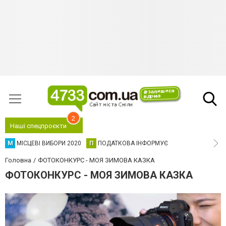
2
Наші спецпроєкти
М
МІСЦЕВІ ВИБОРИ 2020
П
ПОДАТКОВА ІНФОРМУЄ
Головна
ФОТОКОНКУРС - МОЯ ЗИМОВА КАЗКА
ФОТОКОНКУРС - МОЯ ЗИМОВА КАЗКА