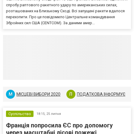
спробу раптового ракетного удару по американських силах,
розташованих на Близькому Сході. Всі запущені ракети вдалося
перехопити. Про це повідомило Центральне командування
Збройних сил США (CENTCOM). За даними амер...
М
МІСЦЕВІ ВИБОРИ 2020
П
ПОДАТКОВА ІНФОРМУЄ
Суспільство
18:15,
25 липня
Франція попросила ЄС про допомогу
через масштабні лісові пожежі