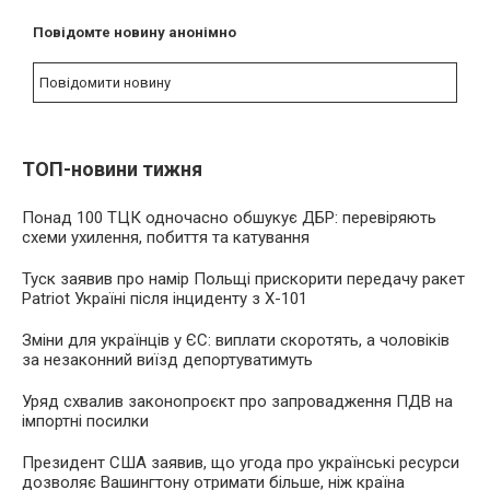
Повідомте новину анонімно
Повідомити новину
ТОП-новини тижня
Понад 100 ТЦК одночасно обшукує ДБР: перевіряють
схеми ухилення, побиття та катування
Туск заявив про намір Польщі прискорити передачу ракет
Patriot Україні після інциденту з Х-101
Зміни для українців у ЄС: виплати скоротять, а чоловіків
за незаконний виїзд депортуватимуть
Уряд схвалив законопроєкт про запровадження ПДВ на
імпортні посилки
Президент США заявив, що угода про українські ресурси
дозволяє Вашингтону отримати більше, ніж країна