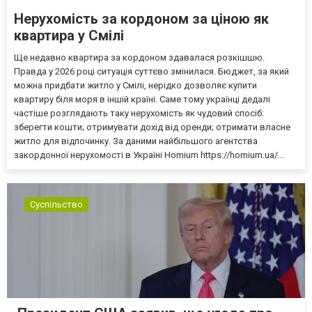
Нерухомість за кордоном за ціною як
квартира у Смілі
Ще недавно квартира за кордоном здавалася розкішшю.
Правда у 2026 році ситуація суттєво змінилася. Бюджет, за який
можна придбати житло у Смілі, нерідко дозволяє купити
квартиру біля моря в іншій країні. Саме тому українці дедалі
частіше розглядають таку нерухомість як чудовий спосіб:
зберегти кошти; отримувати дохід від оренди; отримати власне
житло для відпочинку. За даними найбільшого агентства
закордонної нерухомості в Україні Homium https://homium.ua/...
Суспільство