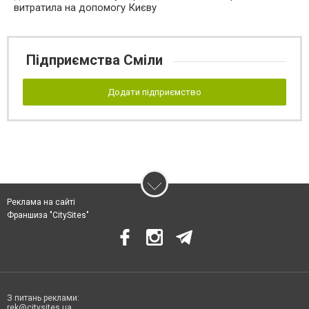
витратила на допомогу Києву
Підприємства Сміли
Додати підприємство
Реклама на сайті
Франшиза "CitySites"
З питань реклами:
rek@citysites.ua