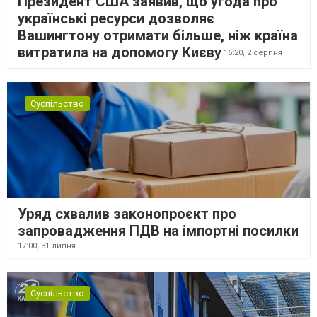
Президент США заявив, що угода про
українські ресурси дозволяє
Вашингтону отримати більше, ніж країна
витратила на допомогу Києву
16:20,
2 серпня
Суспільство
Уряд схвалив законопроєкт про
запровадження ПДВ на імпортні посилки
17:00,
31 липня
Суспільство