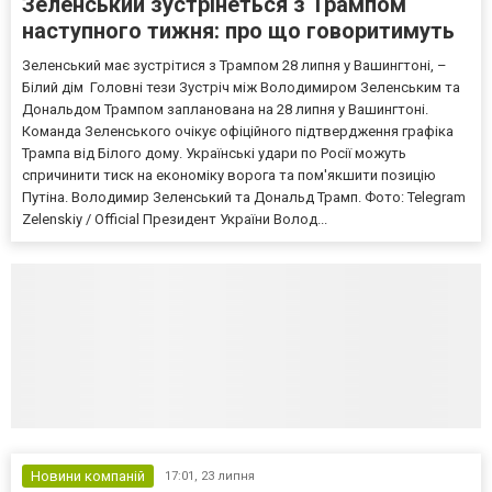
Зеленський зустрінеться з Трампом
наступного тижня: про що говоритимуть
Зеленський має зустрітися з Трампом 28 липня у Вашингтоні, –
Білий дім Головні тези Зустріч між Володимиром Зеленським та
Дональдом Трампом запланована на 28 липня у Вашингтоні.
Команда Зеленського очікує офіційного підтвердження графіка
Трампа від Білого дому. Українські удари по Росії можуть
спричинити тиск на економіку ворога та пом'якшити позицію
Путіна. Володимир Зеленський та Дональд Трамп. Фото: Telegram
Zelenskiy / Official Президент України Волод...
Новини компаній
17:01,
23 липня