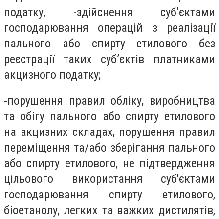
податку, -здійснення суб’єктами
господарювання операцій з реалізації
пального або спирту етилового без
реєстрації таких суб’єктів платниками
акцизного податку;
-порушення правил обліку, виробництва
та обігу пального або спирту етилового
на акцизних складах, порушення правил
переміщення та/або зберігання пального
або спирту етилового, не підтвердження
цільового використання суб'єктами
господарювання спирту етилового,
біоетанолу, легких та важких дистилятів,