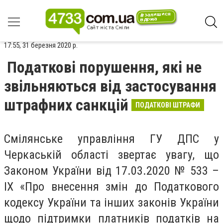
17:55, 31 березня 2020 р.
Податкові порушення, які не
звільняються від застосування
штрафних санкцій
ПОДАТКОВІ ШТРАФИ
Смілянське управління ГУ ДПС у
Черкаській області звертає увагу, що
Законом України від 17.03.2020 № 533 –
IX «Про внесення змін до Податкового
кодексу України та інших законів України
щодо підтримки платників податків на