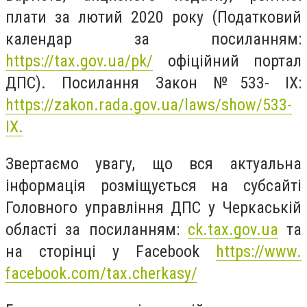
плати за лютий 2020 року (Податковий
календар за посиланням:
https://tax.gov.ua/pk/
офіційний портал
ДПС). Посилання Закон №533- IX:
https://zakon.rada.gov.ua/laws/show/533-
IX.
Звертаємо увагу, що вся актуальна
інформація розміщується на субсайті
Головного управління ДПС у Черкаській
області за посиланням:
ck.tax.gov.ua
та
на сторінці у Facebook
https://www.
facebook.com/tax.cherkasy/