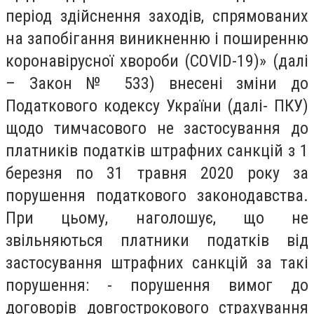
період здійснення заходів, спрямованих
на запобігання виникненню і поширенню
коронавірусної хвороби (COVID-19)» (далі
– Закон № 533) внесені зміни до
Податкового кодексу України (далі- ПКУ)
щодо тимчасового не застосування до
платників податків штрафних санкцій з 1
березня по 31 травня 2020 року за
порушення податкового законодавства.
При цьому, наголошує, що не
звільняються платники податків від
застосування штрафних санкцій за такі
порушення: - порушення вимог до
договорів довгострокового страхування