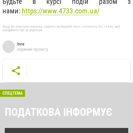
Будьте в курсі подій разом з
нами:
https://www.4733.com.ua/
Якщо ви помітили помилку, виділіть необхідний текст і натисніть Ctrl + Enter, щоб
повідомити про це редакцію
Inna
керівник проекту
СПЕЦТЕМА
ПОДАТКОВА ІНФОРМУЄ