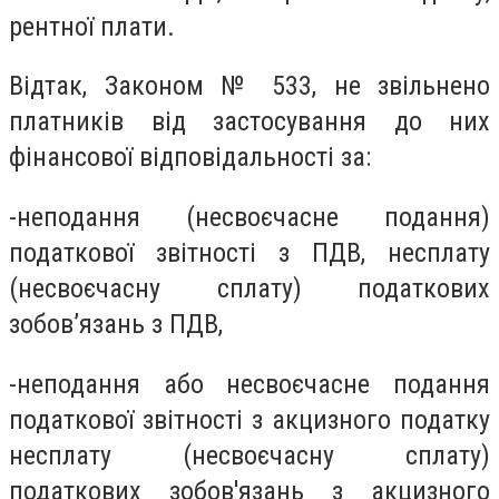
рентної плати.
Відтак, Законом № 533, не звільнено
платників від застосування до них
фінансової відповідальності за:
-неподання (несвоєчасне подання)
податкової звітності з ПДВ, несплату
(несвоєчасну сплату) податкових
зобов’язань з ПДВ,
-неподання або несвоєчасне подання
податкової звітності з акцизного податку
несплату (несвоєчасну сплату)
податкових зобов'язань з акцизного