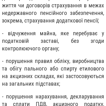
життя чи договорів страхування в межах
недержавного пенсійного забезпечення,
зокрема, страхування додаткової пенсії;
- відчуження майна, яке перебуває у
податковій заставі, без згоди
контролюючого органу;
- порушення правил обліку, виробництва
та обігу пального або спирту етилового
на акцизних складах, які застосовуються
на загальних підставах;
- порушення нарахування, декларування
та сплати ПДВ, акцизного податку,