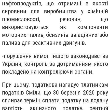
нафтопродуктів, що отримані в якості
сировини для виробництва у хімічній
промисловості, речовин, що
використовуються як компоненти
моторних палив, бензинів авіаційних або
палива для реактивних двигунів.
-порушення вимог іншого законодавства
України, контроль за дотриманням якого
покладено на контролюючи органи.
При цьому, податкова нагадує платникам
податків Сміли, що 30 березня 2020 року
спливає термін сплати податку на додану
вартість, акцизного податку, рентної