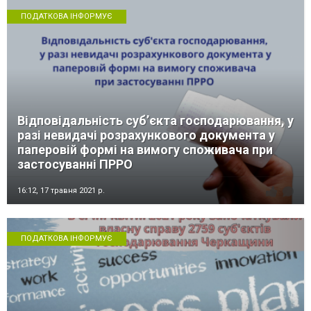
ПОДАТКОВА ІНФОРМУЄ
Відповідальність суб’єкта господарювання, у
разі невидачі розрахункового документа у
паперовій формі на вимогу споживача при
застосуванні ПРРО
16:12,
17 травня 2021 р.
ПОДАТКОВА ІНФОРМУЄ