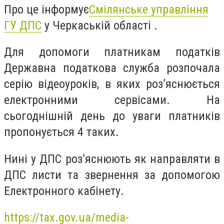
Про це
інформує
Смілянське управління
ГУ ДПС
у Черкаській області .
Для допомоги платникам податків
Державна податкова служба розпочала
серію відеоуроків, в яких роз’яснюється
електронними сервісами. На
сьогоднішній день до уваги платників
пропонується 4 таких.
Нині у ДПС роз’яснюють як направляти в
ДПС листи та звернення за допомогою
Електронного кабінету.
https://tax.gov.ua/media-