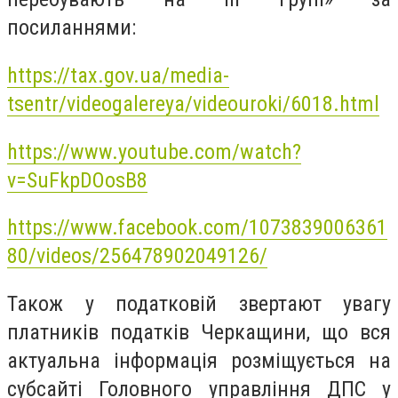
посиланнями:
https://tax.gov.ua/media-
tsentr/videogalereya/videouroki/6018.html
https://www.youtube.com/watch?
v=SuFkpDOosB8
https://www.facebook.com/1073839006361
80/videos/256478902049126/
Також у податковій звертают увагу
платників податків Черкащини, що вся
актуальна інформація розміщується на
субсайті Головного управління ДПС у