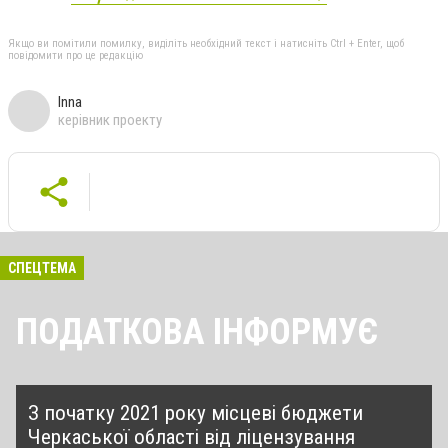
Якщо ви помітили помилку, виділіть необхідний текст і натисніть Ctrl + Enter, щоб
повідомити про це редакцію
Inna
керівник проекту
СПЕЦТЕМА
ПОДАТКОВА ІНФОРМУЄ
З початку 2021 року місцеві бюджети
Черкаської області від ліцензування