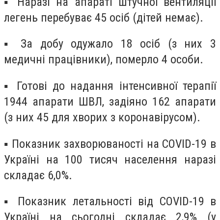
▪ Наразі на апараті штучної вентиляції
легень перебуває 45 осіб (дітей немає).
▪ За добу одужало 18 осіб (з них 3
медичні працівники), померло 4 особи.
▪ Готові до надання інтенсивної терапії
1944 апарати ШВЛ, задіяно 162 апарати
(з них 45 для хворих з коронавірусом).
▪ Показник захворюваності на COVID-19 в
Україні на 100 тисяч населення наразі
складає 6,0%.
▪ Показник летальності від COVID-19 в
Україні на сьогодні складає 2,9% (у