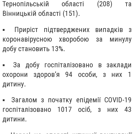
Тернопільській області (208) та
Вінницькій області (151).
▪ Приріст підтверджених випадків з
коронавірусною хворобою за минулу
добу становить 13%.
▪ За добу госпіталізовано в заклади
охорони здоров’я 94 особи, з них 1
дитину.
▪ Загалом з початку епідемії COVID-19
госпіталізовано 1017 осіб, з них 43
дитини.