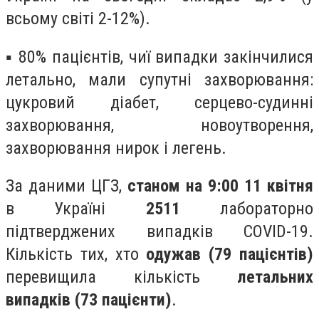
всьому світі 2-12%).
▪ 80% пацієнтів, чиї випадки закінчилися
летально, мали супутні захворювання:
цукровий діабет, серцево-судинні
захворювання, новоутворення,
захворювання нирок і легень.
За даними ЦГЗ,
станом на 9:00 11 квітня
в Україні
2511
лабораторно
підтверджених випадків COVID-19.
Кількість тих, хто
одужав (79 пацієнтів)
перевищила кількість
летальних
випадків (73 пацієнти)
.