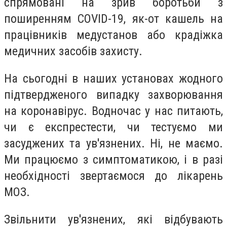
спрямовані на зрив боротьби з
поширенням COVID-19, як-от кашель на
працівників медустанов або крадіжка
медичних засобів захисту.
На сьогодні в наших установах жодного
підтвердженого випадку захворювання
на коронавірус. Водночас у нас питають,
чи є експрестести, чи тестуємо ми
засуджених та ув'язнених. Ні, не маємо.
Ми працюємо з симптоматикою, і в разі
необхідності звертаємося до лікарень
МОЗ.
Звільнити ув'язнених, які відбувають