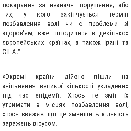
покарання за незначні порушення, або
тих, у кого закінчується термін
позбавлення волі чи є проблеми зі
здоров'ям, вже погодилися в декількох
європейських країнах, а також Ірані та
США."
«Окремі країни дійсно пішли на
з
вільнення великої кількості укладених
під час епідемії. Хтось не зміг їх
утримати в місцях позбавлення волі,
хтось вважав, що це зменшить кількість
заражень вірусом.