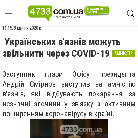
16:15, 8 квітня 2020 р.
Українських в'язнів можуть
звільнити через COVID-19
АМНІСТІЯ
Заступник глави Офісу президента
Андрій Смірнов виступив за амністію
в'язнів, які відбувають покарання за
незначні злочини у зв'язку з активним
поширенням коронавірусу в країні.