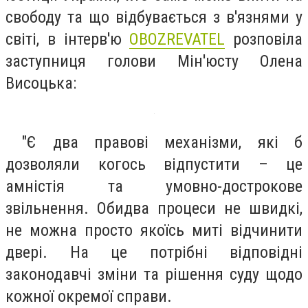
свободу та що відбувається з в'язнями у
світі, в інтерв'ю
OBOZREVATEL
розповіла
заступниця голови Мін'юсту Олена
Висоцька:
"Є два правові механізми, які б
дозволяли когось відпустити – це
амністія та умовно-дострокове
звільнення. Обидва процеси не швидкі,
не можна просто якоїсь миті відчинити
двері. На це потрібні відповідні
законодавчі зміни та рішення суду щодо
кожної окремої справи.