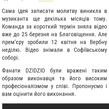
Сама ідея записати молитву виникла в
музиканта ще декілька місяців тому.
Команда за короткий термін зняла відео
вже до 25 березня на Благовіщення. Але
прем’єру зробили 12 квітня на Вербну
неділю. Відео знімали в Софіївському
соборі.
Фанати
DZIDZIO
були вражені таким
образом виконавця та його високим
професіоналізмом у співі. Пропонуємо і
вам оцінити його виконання.