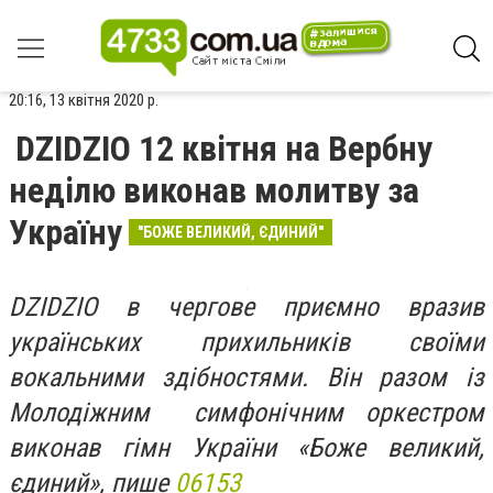
20:16, 13 квітня 2020 р.
DZIDZIO 12 квітня на Вербну
неділю виконав молитву за
Україну
"БОЖЕ ВЕЛИКИЙ, ЄДИНИЙ"
DZIDZIO
в чергове приємно вразив
українських прихильників своїми
вокальними здібностями. Він разом із
Молодіжним симфонічним оркестром
виконав гімн України «Боже великий,
єдиний», пише
06153