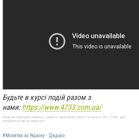
Будьте в курсі подій разом з
нами:
https://www.4733.com.ua/
Якщо ви помітили помилку, виділіть необхідний текст і натисніть Ctrl + Enter, щоб
повідомити про це редакцію
#Молитва за Україну - Дзідзьо