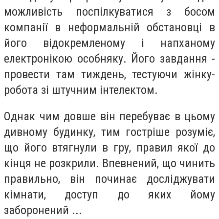
можливість поспілкуватися з босом
компанії в неформальній обстановці в
його відокремленому і напханому
електронікою особняку. Його завдання -
провести там тиждень, тестуючи жінку-
робота зі штучним інтелектом.
Однак чим довше він перебуває в цьому
дивному будинку, тим гостріше розуміє,
що його втягнули в гру, правил якої до
кінця не розкрили. Впевнений, що чинить
правильно, він починає досліджувати
кімнати, доступ до яких йому
заборонений ...