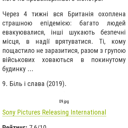
Через 4 тижні вся Британія охоплена
страшною епідемією: багато людей
евакуювалися, інші шукають безпечні
місця, в надії врятуватися. Ті, кому
пощастило не заразитися, разом з групою
військових ховаються в покинутому
будинку ...
9. Біль і слава (2019).
09.jpg
Sony Pictures Releasing International
Рейтинг:
7,6/10.