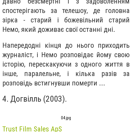
давно безсмертні і з задоволенням
спостерігають за телешоу, де головна
зірка - старий і божевільний старий
Немо, який доживає свої останні дні.
Напередодні кінця до нього приходить
журналіст, і Немо розповідає йому свою
історію, перескакуючи з одного життя в
інше, паралельне, і кілька разів за
розповідь встигнувши померти ...
4. Догвілль (2003).
04.jpg
Trust Film Sales ApS