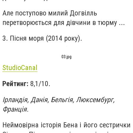
Але поступово милий Догвілль
перетворюється для дівчини в тюрму ...
3. Пісня моря (2014 року).
03.jpg
StudioCanal
Рейтинг:
8,1/10.
Ірландія, Данія, Бельгія, Люксембург,
Франція.
Неймовірна історія Бена і його сестрички