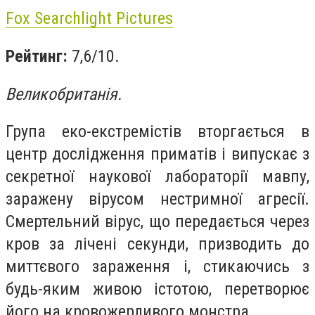
Fox Searchlight Pictures
Рейтинг:
7,6/10.
Великобританія.
Група еко-екстремістів вторгається в
центр дослідження приматів і випускає з
секретної наукової лабораторії мавпу,
заражену вірусом нестримної агресії.
Смертельний вірус, що передається через
кров за лічені секунди, призводить до
миттєвого зараження і, стикаючись з
будь-яким живою істотою, перетворює
його на кровожерливого монстра.