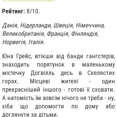
Рейтинг:
8/10.
Данія, Нідерланди, Швеція, Німеччина,
Великобританія, Франція, Фінляндія,
Норвегія, Італія.
Юна Грейс, втікши від банди гангстерів,
знаходить порятунок в маленькому
містечку Догвілль десь в Скелястих
горах. Місцеві жителі - один
прекрасніший іншого - готові її сховати.
А натомість їм зовсім нічого не треба - ну,
хіба що допомогти по дому або
доглянути за дітьми.