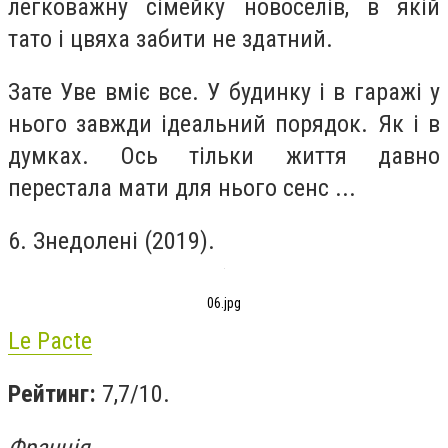
легковажну сімейку новоселів, в якій
тато і цвяха забити не здатний.
Зате Уве вміє все. У будинку і в гаражі у
нього завжди ідеальний порядок. Як і в
думках. Ось тільки життя давно
перестала мати для нього сенс ...
6. Знедолені (2019).
06.jpg
Le Pacte
Рейтинг:
7,7/10.
Франція.