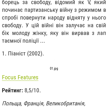
борець за свободу, відомий як V, який
починає партизанську війну з режимом в
спробі повернути народу відняту у нього
свободу. У цій війні він залучає на свій
бік молоду жінку, яку він вирвав з лап
таємної поліції ...
1. Піаніст (2002).
01.jpg
Focus Features
Рейтинг:
8,5/10.
Польща, Франція, Великобританія,