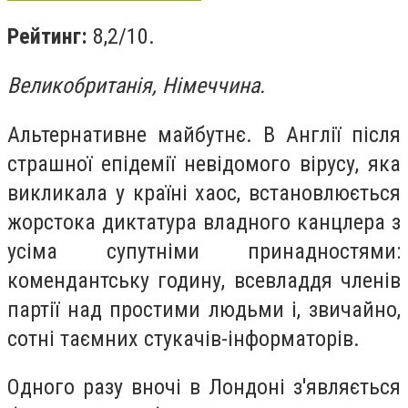
Рейтинг:
8,2/10.
Великобританія, Німеччина.
Альтернативне майбутнє. В Англії після
страшної епідемії невідомого вірусу, яка
викликала у країні хаос, встановлюється
жорстока диктатура владного канцлера з
усіма супутніми принадностями:
комендантську годину, всевладдя членів
партії над простими людьми і, звичайно,
сотні таємних стукачів-інформаторів.
Одного разу вночі в Лондоні з'являється