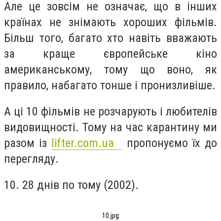
Але це зовсім не означає, що в інших
країнах не знімають хороших фільмів.
Більш того, багато хто навіть вважають
за краще європейське кіно
американському, тому що воно, як
правило, набагато тонше і пронизливіше.
А ці 10 фільмів не розчарують і любителів
видовищності. Тому на час карантину ми
разом із
lifter.com.ua
пропонуємо їх
до
перегляду.
10. 28 днів по тому (2002).
10.jpg