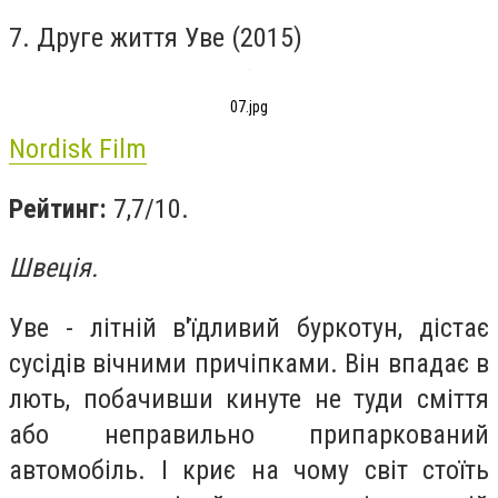
7. Друге життя Уве (2015)
07.jpg
Nordisk Film
Рейтинг:
7,7/10.
Швеція.
Уве - літній в'їдливий буркотун, дістає
сусідів вічними причіпками. Він впадає в
лють, побачивши кинуте не туди сміття
або неправильно припаркований
автомобіль. І криє на чому світ стоїть