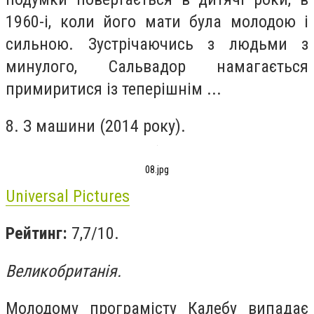
1960-і, коли його мати була молодою і
сильною. Зустрічаючись з людьми з
минулого, Сальвадор намагається
примиритися із теперішнім ...
8. З машини (2014 року).
08.jpg
Universal Pictures
Рейтинг:
7,7/10.
Великобританія.
Молодому програмісту Калебу випадає