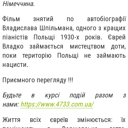
Німеччина.
Фільм знятий по автобіографії
Владислава Шпільмана, одного з кращих
піаністів Польщі 1930-х років. Єврей
Владко займається мистецтвом доти,
поки територію Польщі не займають
нацисти.
Приємного перегляду !!!
Будьте в курсі подій разом з
нами:
https://www.4733.com.ua/
Життя всіх євреїв змінюється: їх