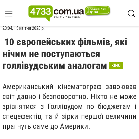
23:04, 15 квітня 2020 р.
10 європейських фільмів, які
нічим не поступаються
голлівудським аналогам
КІНО
Американський кінематограф завоював
світ давно і безповоротно. Ніхто не може
зрівнятися з Голлівудом по бюджетам і
спецефектів, та й зірки першої величини
прагнуть саме до Америки.