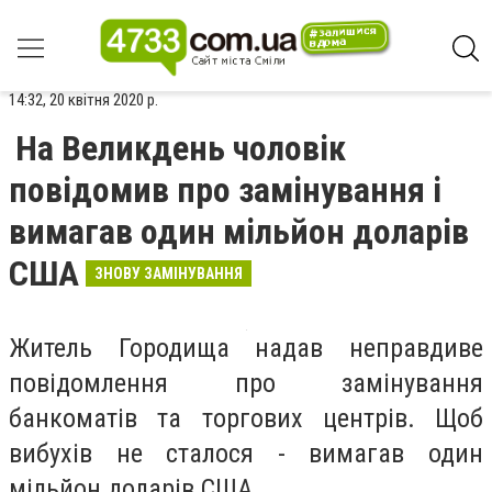
14:32, 20 квітня 2020 р.
На Великдень чоловік
повідомив про замінування і
вимагав один мільйон доларів
США
ЗНОВУ ЗАМІНУВАННЯ
Житель Городища надав неправдиве
повідомлення про замінування
банкоматів та торгових центрів. Щоб
вибухів не сталося - вимагав один
мільйон доларів США.