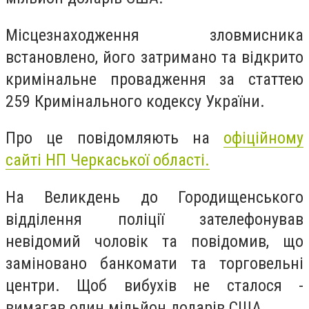
Місцезнаходження зловмисника
встановлено, його затримано та відкрито
кримінальне провадження за статтею
259 Кримінального кодексу України.
Про це повідомляють на
офіційному
сайті НП Черкаської області.
На Великдень до Городищенського
відділення поліції зателефонував
невідомий чоловік та повідомив, що
заміновано банкомати та торговельні
центри. Щоб вибухів не сталося -
вимагав один мільйон доларів США.