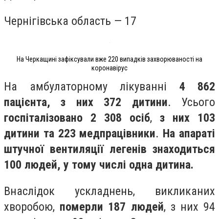
Чернігівська область — 17
На Черкащині зафіксували вже 220 випадків захворюваності на
коронавірус
На амбулаторному лікуванні
4 862
пацієнта, з них 372 дитини
. Усього
госпіталізовано 2 308 осіб
,
з них 103
дитини та 223 медпрацівники
.
На апараті
штучної вентиляції легенів знаходиться
100 людей, у тому числі одна дитина.
Внаслідок ускладнень, викликаних
хворобою,
померли 187 людей
, з них 94