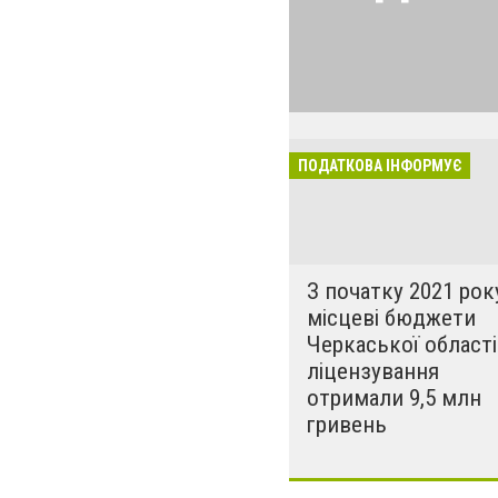
Найголовніші і 
податкової для 
ПОДАТКОВА ІНФОРМУЄ
З початку 2021 рок
місцеві бюджети
Черкаської області
ліцензування
отримали 9,5 млн
гривень