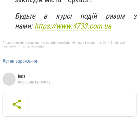
Будьте в курсі подій разом з
нами:
https://www.4733.com.ua
Якщо ви помітили помилку, виділіть необхідний текст і натисніть Ctrl + Enter, щоб
повідомити про це редакцію
#стан зараження
Inna
керівник проекту