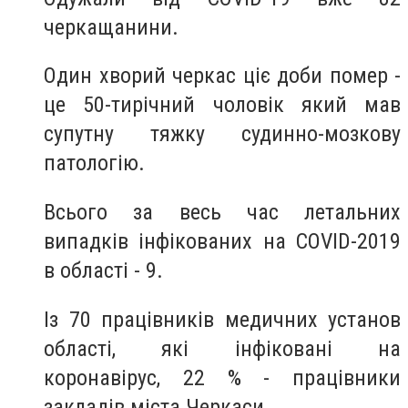
черкащанини.
Один хворий черкас ціє доби помер -
це 50-тирічний чоловік який мав
супутну т
яжку судинно-мозкову
патологію.
Всього за весь час летальних
випадків інфікованих на COVID-2019
в області - 9.
Із 70 працівників медичних установ
області, які інфіковані на
коронавірус, 22 % - працівники
закладів міста Черкаси.