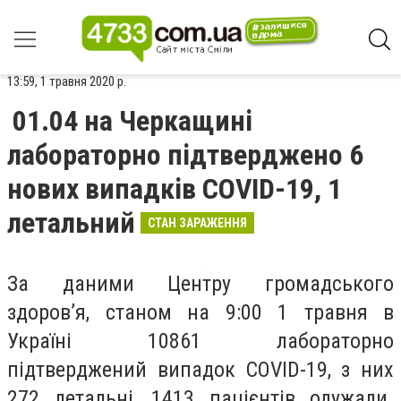
13:59, 1 травня 2020 р.
01.04 на Черкащині
лабораторно підтверджено 6
нових випадків COVID-19, 1
летальний
СТАН ЗАРАЖЕННЯ
За даними Центру громадського
здоров’я, станом на 9:00 1 травня в
Україні 10861 лабораторно
підтверджений випадок COVID-19, з них
272 летальні, 1413 пацієнтів одужали.