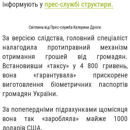
інформують у
прес-службі структири.
Світлина від Прес-служба Катерини Дроги.
За версією слідства, головний спеціаліст
налагодила протиправний механізм
отримання грошей від громадян.
Встановивши «таксу» у 4 800 гривень,
вона «гарантувала» прискорене
виготовлення біометричних паспортів
громадян України.
За попепердніми підрахунками щомісяця
вона так «заробляла» майже 1000
доларів США.