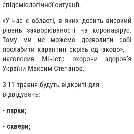
епідеміологічної ситуації.
«У нас є області, в яких досить високий
рівень захворюваності на коронавірус.
Тому ми не можемо дозволити собі
послабити карантин скрізь однаково», —
наголосив Міністр охорони здоров’я
України Максим Степанов.
З 11 травня будуть відкриті для
відвідувань:
- парки;
- сквери;