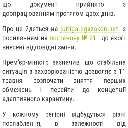
що документ прийнято з
доопрацюванням протягом двох днів.
Про це йдеться на
jurliga.ligazakon.net
з
посиланням на
постанову № 211
до якої і
внесені відповідні зміни.
Прем'єр-міністр зазначив, що стабільна
ситуація з захворюваністю дозволяє з 11
травня розпочати зняття перших
обмежень і перейти до концепції
адаптивного карантину.
У кожному регіоні відбудуться різні
послаблення, в залежності від