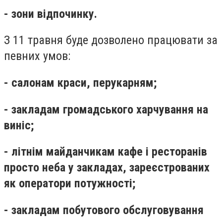
- зони відпочинку.
З 11 травня буде дозволено працювати за
певних умов:
- салонам краси, перукарням;
- закладам громадського харчування на
виніс;
- літнім майданчикам кафе і ресторанів
просто неба у закладах, зареєстрованих
як оператори потужності;
- закладам побутового обслуговування