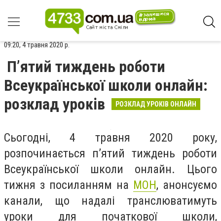
09:20, 4 травня 2020 р.
П’ятий тиждень роботи
Всеукраїнської школи онлайн:
розклад уроків
РОЗКЛАД УРОКІВ ОНЛАЙН
Сьогодні, 4 травня 2020 року,
розпочинається п’ятий тиждень роботи
Всеукраїнської школи онлайн.
Цього
тижня з посиланням на
МОН
, анонсуємо
канали, що надалі транслюватимуть
уроки для початкової школи,