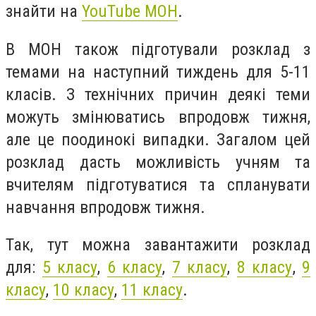
знайти на
YouTube МОН
.
В МОН також підготували розклад з
темами на наступний тиждень для 5-11
класів. З технічних причин деякі теми
можуть змінюватись впродовж тижня,
але це поодинокі випадки. Загалом цей
розклад дасть можливість учням та
вчителям підготуватися та спланувати
навчання впродовж тижня.
Так, тут можна завантажити розклад
для:
5 класу
,
6 класу
,
7 класу
,
8 класу
,
9
класу
,
10 класу
,
11 класу
.