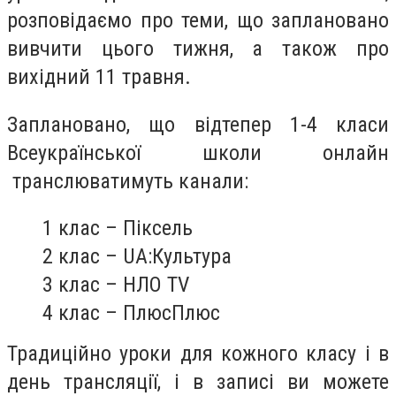
розповідаємо про теми, що заплановано
вивчити цього тижня, а також про
вихідний 11 травня.
Заплановано, що відтепер 1-4 класи
Всеукраїнської школи онлайн
транслюватимуть канали:
1 клас – Піксель
2 клас – UA:Культура
3 клас – НЛО TV
4 клас – ПлюсПлюс
Традиційно уроки для кожного класу і в
день трансляції, і в записі ви можете