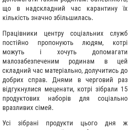
що в надскладний час карантину їх
кількість значно збільшилась.
Працівники центру соціальних служб
постійно пропонують людям, котрі
можуть і хочуть допомагати
малозабезпеченим родинам в цей
складний час матеріально, долучитись до
добрих справ. Днями в черговий раз
відгукнулися меценати, котрі зібрали 15
продуктових наборів для соціально
вразливих сімей.
Усі зібрані продукти цього дня ж