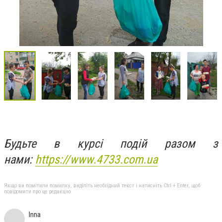
Будьте в курсі подій разом з
нами:
https://www.4733.com.ua
Якщо ви помітили помилку, виділіть необхідний текст і натисніть Ctrl + Enter, щоб
повідомити про це редакцію
Inna