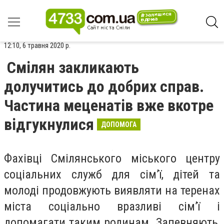
12:10, 6 травня 2020 р.
Смілян закликають
долучитись до добрих справ.
Частина меценатів вже вкотре
відгукнулися
ДОПОМОГА
Фахівці Смілянського міського центру
соціальних служб для сім’ї, дітей та
молоді продовжують виявляти на теренах
міста соціально вразливі сім’ї і
допомагати таким родинам. Запевняють,