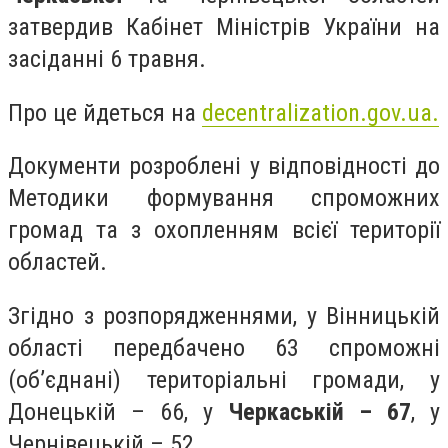
затвердив Кабінет Міністрів України на
засіданні 6 травня.
Про це йдеться на
decentralization.gov.ua.
Документи розроблені у відповідності до
Методики формування спроможних
громад та з охопленням всієї території
областей.
Згідно з розпорядженнями, у Вінницькій
області передбачено 63 спроможні
(об’єднані) територіальні громади, у
Донецькій – 66, у
Черкаській – 67
, у
Чернівецькій – 52.