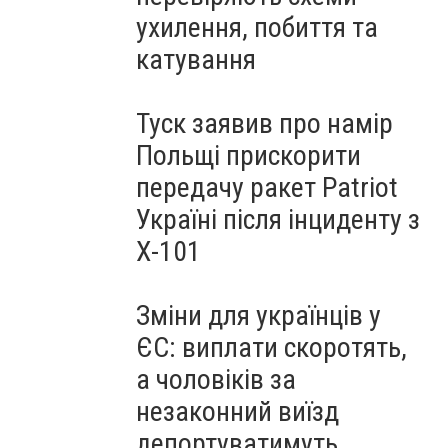
ухилення, побиття та
катування
Туск заявив про намір
Польщі прискорити
передачу ракет Patriot
Україні після інциденту з
Х-101
Зміни для українців у
ЄС: виплати скоротять,
а чоловіків за
незаконний виїзд
депортуватимуть