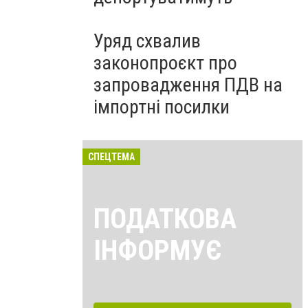
Уряд схвалив
законопроєкт про
запровадження ПДВ на
імпортні посилки
СПЕЦТЕМА
ПОДАТКОВА
ІНФОРМУЄ