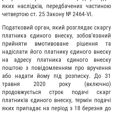
яких наслідків, передбачених частиною
четвертою ст. 25 Закону № 2464-VI.
Податковий орган, який розглядає скаргу
платника єдиного внеску, зобов’язаний
прийняти вмотивоване рішення та
надіслати його платнику єдиного внеску
на адресу платника єдиного внеску
поштою з повідомленням про вручення
або надати йому під розписку. До 31
травня 2020 року (включно)
продовжується строк подачі скарг
платників єдиного внеску, термін подачі
яких припадає на період з 18 березня до