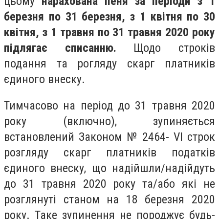
цьому
нарахована пеня за періоди з 1
березня по 31 березня, з 1 квітня по 30
квітня, з 1 травня по 31 травня 2020 року
підлягає списанню.
Щодо строків
подання та рогляду скарг платників
єдиного внеску.
Тимчасово на період до 31 травня 2020
року (включно), зупиняється
встановлений Законом № 2464- VI строк
розгляду скарг платників податків
єдиного внеску, що надійшли/надійдуть
до 31 травня 2020 року та/або які не
розглянуті станом на 18 березня 2020
року. Таке зупинення не породжує будь-