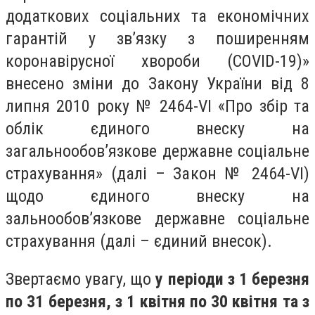
додаткових соціальних та економічних
гарантій у зв’язку з поширенням
коронавірусної хвороби (COVID-19)»
внесено зміни до Закону України від 8
липня 2010 року № 2464-VI «Про збір та
облік єдиного внеску на
загальнообов’язкове державне соціальне
страхування» (далі – Закон № 2464-VI)
щодо єдиного внеску на
зальнообов’язкове державне соціальне
страхування (далі – єдиний внесок).
Звертаємо увагу, що
у періоди з 1 березня
по 31 березня, з 1 квітня по 30 квітня та з