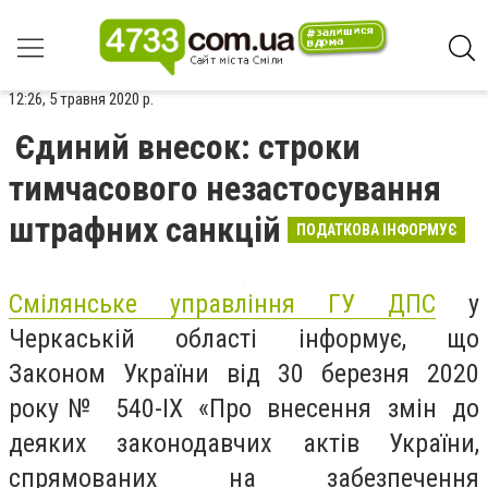
12:26, 5 травня 2020 р.
Єдиний внесок: строки
тимчасового незастосування
штрафних санкцій
ПОДАТКОВА ІНФОРМУЄ
Смілянське управління ГУ ДПС
у
Черкаській області інформує, що
Законом України від 30 березня 2020
року№ 540-ІХ «Про внесення змін до
деяких законодавчих актів України,
спрямованих на забезпечення