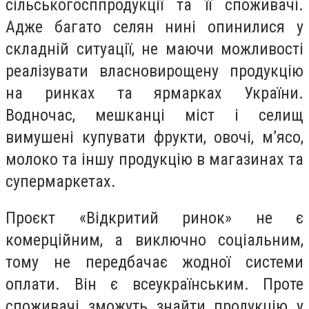
сільськогосппродукції та її споживачі.
Адже багато селян нині опинилися у
складній ситуації, не маючи можливості
реалізувати власновирощену продукцію
на ринках та ярмарках України.
Водночас, мешканці міст і селищ
вимушені купувати фрукти, овочі, м’ясо,
молоко та іншу продукцію в магазинах та
супермаркетах.
Проєкт «Відкритий ринок» не є
комерційним, а виключно соціальним,
тому не передбачає жодної системи
оплати. Він є всеукраїнським. Проте
споживачі зможуть знайти продукцію у