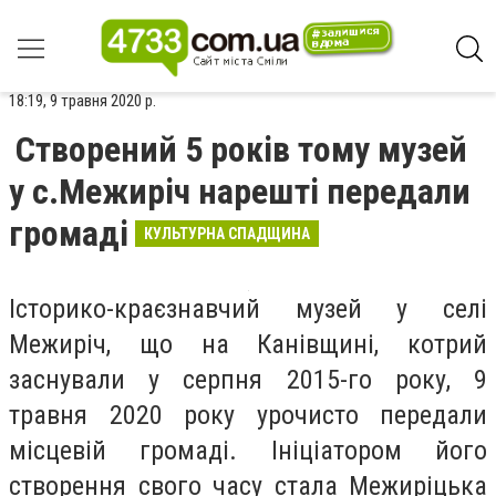
18:19, 9 травня 2020 р.
Створений 5 років тому музей
у с.Межиріч нарешті передали
громаді
КУЛЬТУРНА СПАДЩИНА
Історико-краєзнавчий музей у селі
Межиріч, що на Канівщині, котрий
заснували у серпня 2015-го року, 9
травня 2020 року урочисто передали
місцевій громаді. Ініціатором його
створення свого часу стала Межиріцька