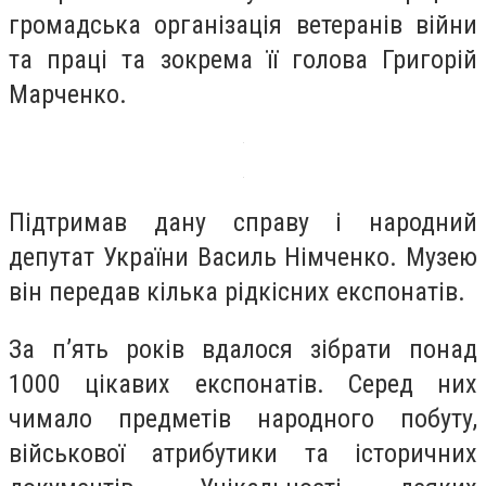
громадська організація ветеранів війни
та праці та зокрема її голова Григорій
Марченко.
Підтримав дану справу і народний
депутат України Василь Німченко. Музею
він передав кілька рідкісних експонатів.
За п’ять років вдалося зібрати понад
1000 цікавих експонатів. Серед них
чимало предметів народного побуту,
військової атрибутики та історичних