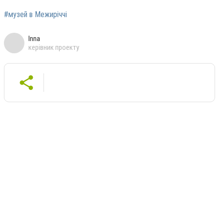
#музей в Межиріччі
Inna
керівник проекту