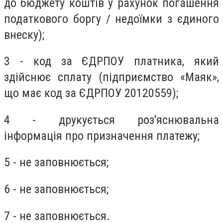
до бюджету коштів у рахунок погашення
податкового боргу / недоїмки з єдиного
внеску);
3 - код за ЄДРПОУ платника, який
здійснює сплату (підприємство «Маяк»,
що має код за ЄДРПОУ 20120559);
4 - друкується роз'яснювальна
інформація про призначення платежу;
5 - не заповнюється;
6 - не заповнюється;
7 - не заповнюється.