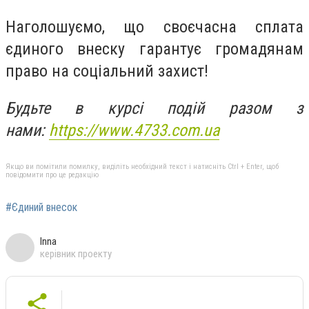
Наголошуємо, що своєчасна сплата
єдиного внеску гарантує громадянам
право на соціальний захист!
Будьте в курсі подій разом з
нами:
https://www.4733.com.ua
Якщо ви помітили помилку, виділіть необхідний текст і натисніть Ctrl + Enter, щоб
повідомити про це редакцію
#Єдиний внесок
Inna
керівник проекту