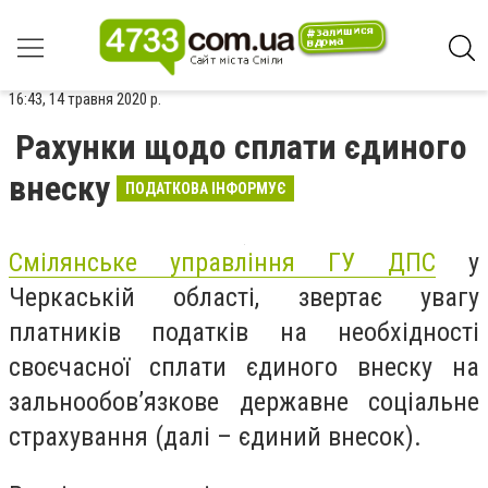
16:43, 14 травня 2020 р.
Рахунки щодо сплати єдиного
внеску
ПОДАТКОВА ІНФОРМУЄ
Смілянське управління ГУ ДПС
у
Черкаській області, звертає увагу
платників податків на необхідності
своєчасної сплати єдиного внеску на
зальнообов’язкове державне соціальне
страхування (далі – єдиний внесок).