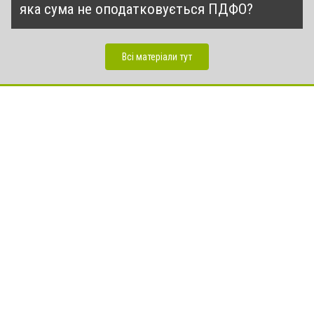
яка сума не оподатковується ПДФО?
Всі матеріали тут