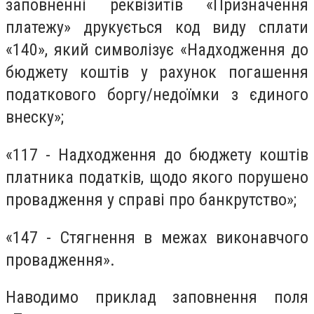
заповненні реквізитів «Призначення
платежу» друкується код виду сплати
«140», який символізує «Надходження до
бюджету коштів у рахунок погашення
податкового боргу/недоїмки з єдиного
внеску»;
«117 - Надходження до бюджету коштів
платника податків, щодо якого порушено
провадження у справі про банкрутство»;
«147 - Стягнення в межах виконавчого
провадження».
Наводимо приклад заповнення поля