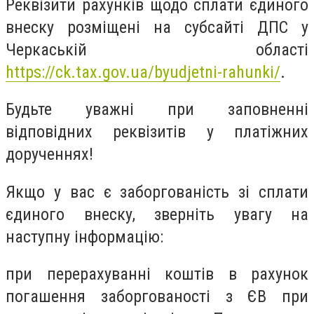
Реквізити рахунків щодо сплати єдиного
внеску розміщені на субсайті ДПС у
Черкаській області
https://ck.tax.gov.ua/byudjetni-rahunki/
.
Будьте уважні при заповненні
відповідних реквізитів у платіжних
дорученнях!
Якщо у вас є заборгованість зі сплати
єдиного внеску, зверніть увагу на
наступну інформацію:
при перерахуванні коштів в рахунок
погашення заборгованості з ЄВ при