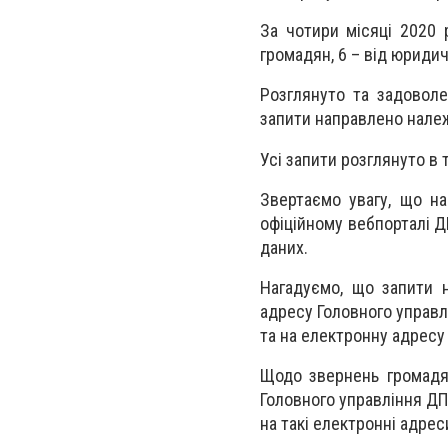
За чотири місяці 2020 
громадян, 6 – від юридич
Розглянуто та задоволе
запити направлено нале
Усі запити розглянуто в
Звертаємо увагу, що на
офіційному вебпорталі Д
даних.
Нагадуємо, що запити н
адресу Головного управлі
та на електронну адрес
Щодо звернень громадя
Головного управління ДП
на такі електронні адрес