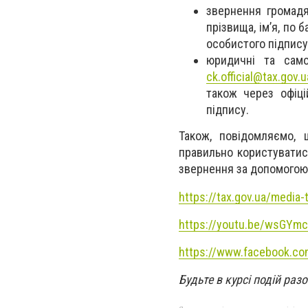
звернення громад
прізвища, ім’я, по 
особистого підпису,
юридичні та само
ck.official@tax.gov.u
також через офіці
підпису.
Також, повідомляємо
правильно користуватис
звернення за допомогою
https://tax.gov.ua/media-
https://youtu.be/wsGYm
https://www.facebook.c
Будьте в курсі подій раз