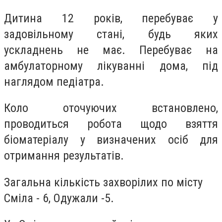
Дитина 12 років, перебуває у
задовільному стані, будь яких
ускладнень не має. Перебуває на
амбулаторному лікуванні дома, під
наглядом педіатра.
Коло оточуючих встановлено,
проводиться робота щодо взяття
біоматеріалу у визначених осіб для
отримання результатів.
Загальна кількість захворілих по місту
Сміла - 6, Одужали -5.