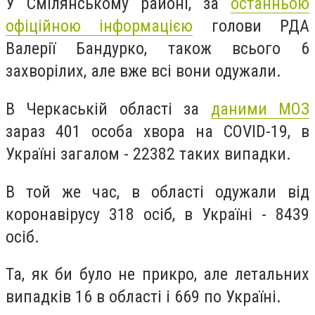
У Смілянському районі, за
останньою
офіційною інформацією
голови РДА
Валерії Бандурко, також всього 6
захворілих, але вже всі вони одужали.
В Черкаській області за
даними МОЗ
зараз 401 особа хвора на
COVID-19, в
Україні загалом -
22382 таких випадки.
В той же час, в області одужали від
коронавірусу 318 осіб, в Україні -
8439
осіб.
Та, як би було не прикро, але летальних
випадків 16 в області і
669 по Україні.