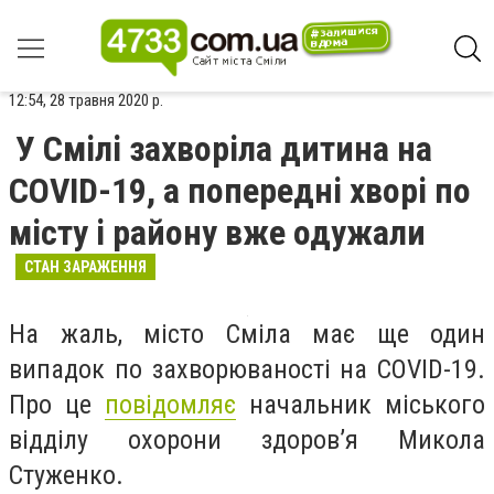
12:54, 28 травня 2020 р.
У Смілі захворіла дитина на
COVID-19, а попередні хворі по
місту і району вже одужали
СТАН ЗАРАЖЕННЯ
На жаль, місто Сміла має ще один
випадок по захворюваності на COVID-19.
Про це
повідомляє
начальник міського
відділу охорони здоров’я Микола
Стуженко.