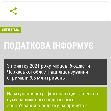
СПЕЦТЕМА
ПОДАТКОВА ІНФОРМУЄ
З початку 2021 року місцеві бюджети
Черкаської області від ліцензування
отримали 9,5 млн гривень
Нарахування штрафних санкцій та пені на
суму заниженого податкового
зобов’язання з податку на прибуток