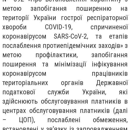
метою запобігання поширенню на
території України гострої респіраторної
хвороби COVID-19, спричиненої
коронавірусом SARS-CoV-2, та етапів
послаблення протиепідемічних заходів» з
метою профілактики, запобігання
поширення та мінімізації інфікування
коронавірусом працівників
територіальних органів Державної
податкової служби України, які
здійснюють обслуговування платників в
центрах обслуговування платників (далі
– ЦОП), послаблені обмеження,
встановлені у зв’язку із запровадженням