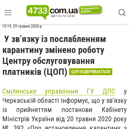
10:19, 29 травня 2020 р.
У зв’язку із послабленням
карантину змінено роботу
Центру обслуговування
платників (ЦОП)
ЦОП ВІДКРИВАЄТЬСЯ
Смілянське управління ГУ ДПС
у
Черкаськiй області інформує, що у зв’язку
із прийняттям постанови Кабінету
Міністрів України від 20 травня 2020 року
№ 392 «Про встановлення карантину з