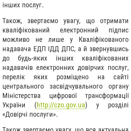
інших послуг.
Також, звертаємо увагу, що отримати
кваліфікований електронний підпис
можливо не лише у Кваліфікованого
надавача ЕДП ІДД ДПС, а й звернувшись
до будь-яких інших кваліфікованих
надавачів електронних довірчих послуг,
перелік яких розміщено на сайті
центрального засвідчувального органу
Міністерства цифрової трансформації
України (
http://czo.gov.ua
) у розділі
«Довірчі послуги».
Також звертаємо увагу, що вся актуальна