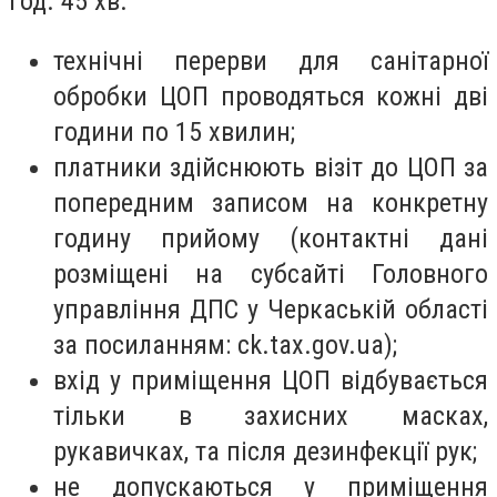
год. 45 хв.
технічні перерви для санітарної
обробки ЦОП проводяться кожні дві
години по 15 хвилин;
платники здійснюють візіт до ЦОП за
попередним записом на конкретну
годину прийому (контактні дані
розміщені на субсайті Головного
управління ДПС у Черкаській області
за посиланням: ck.tax.gov.ua);
вхід у приміщення ЦОП відбувається
тільки в захисних масках,
рукавичках, та після дезинфекції рук;
не допускаються у приміщення