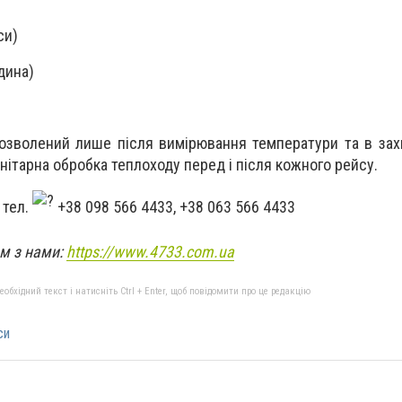
си)
одина)
дозволений лише після вимірювання температури та в зах
ітарна обробка теплоходу перед і після кожного рейсу.
 тел.
+38 098 566 4433, +38 063 566 4433
ом з нами:
https://www.4733.com.ua
бхідний текст і натисніть Ctrl + Enter, щоб повідомити про це редакцію
си