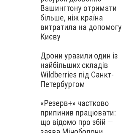
Вашингтону отримати
більше, ніж країна
витратила на допомогу
Києву
Дрони уразили один із
найбільших складів
Wildberries під Санкт-
Петербургом
«Резерв+» частково
припинив працювати:
що відомо про збій —
заява Міноборони