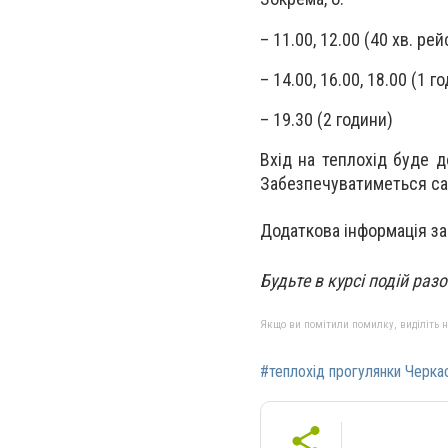
– 11.00, 12.00 (40 хв. рей
– 14.00, 16.00, 18.00 (1 г
– 19.30 (2 години)
Вхід на теплохід буде 
Забезпечуватиметься сан
Додаткова інформація за
Будьте в курсі подій раз
Якщо ви помітили помилку, виділіть нео
#теплохід прогулянки Черка