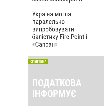
Україна могла
паралельно
випробовувати
балістику Fire Point і
«Сапсан»
СПЕЦТЕМА
ПОДАТКОВА
ІНФОРМУЄ