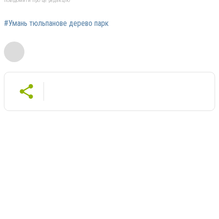
повідомити про це редакцію
#Умань тюльпанове дерево парк