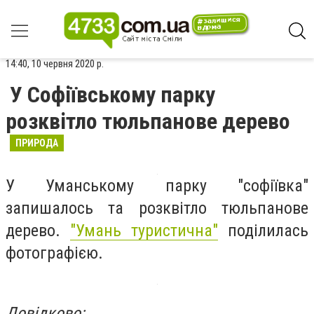
14:40, 10 червня 2020 р.
У Софіївському парку
розквітло тюльпанове дерево
ПРИРОДА
У Уманському парку "софіївка"
запишалось та розквітло тюльпанове
дерево.
"Умань туристична"
поділилась
фотографією.
Довідково: