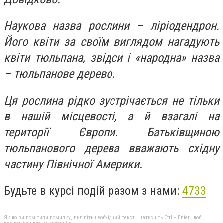
Наукова назва рослини – ліріодендрон.
Його квіти за своїм виглядом нагадують
квіти тюльпана, звідси і «народна» назва
– тюльпанове дерево.
Ця рослина рідко зустрічається не тільки
в нашій місцевості, а й взагалі на
території Європи. Батьківщиною
тюльпанового дерева вважають східну
частину Північної Америки.
Будьте в курсі подій разом з нами:
4733
Якщо ви помітили помилку, виділіть необхідний текст і натисніть Ctrl + Enter, щоб