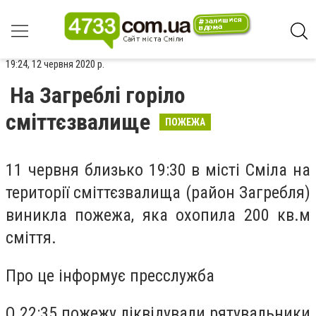
19:24, 12 червня 2020 р.
На Загреблі горіло
сміттєзвалище
ПОЖЕЖА
11 червня близько 19:30 в місті Сміла на
території сміттєзвалища (район Загребля)
виникла пожежа, яка охопила 200 кв.м
сміття.
Про це інформує пресслужба
О 22:35 пожежу ліквідували рятувальники