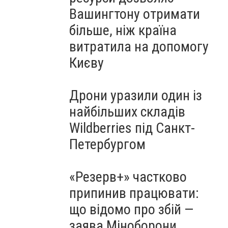
Вашингтону отримати
більше, ніж країна
витратила на допомогу
Києву
Дрони уразили один із
найбільших складів
Wildberries під Санкт-
Петербургом
«Резерв+» частково
припинив працювати:
що відомо про збій —
заява Міноборони