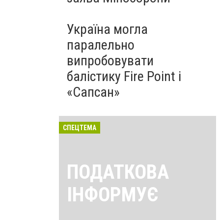
Україна могла
паралельно
випробовувати
балістику Fire Point і
«Сапсан»
СПЕЦТЕМА
ПОДАТКОВА
ІНФОРМУЄ