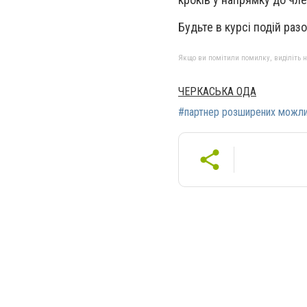
Будьте в курсі подій раз
Якщо ви помітили помилку, виділіть нео
ЧЕРКАСЬКА ОДА
#партнер розширених можл