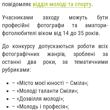
повідомляє
відділ молоді та спорту
.
Учасниками заходу можуть бути
професійні фотографи та аматори-
фотолюбителі віком від 14 до 35 років.
До конкурсу допускаються роботи всіх
фотографічних жанрів, зроблені за
останні два роки, за тематичними
рубриками:
– «Місто моєї юності – Сміла»;
– «Молоді таланти Сміли»;
– «Дозвілля молоді»;
– «Молодь і професія»;