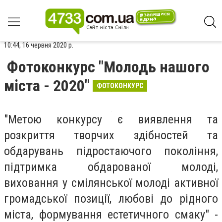
10:44, 16 червня 2020 р.
Фотоконкурс "Молодь нашого
міста - 2020"
ФОТОКОНКУРС
"Метою конкурсу є виявлення та
розкриття творчих здібностей та
обдарувань підростаючого покоління,
підтримка обдарованої молоді,
виховання у смілянської молоді активної
громадської позиції, любові до рідного
міста, формування естетичного смаку" -