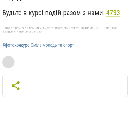
Будьте в курсі подій разом з нами:
4733
Якщо ви помітили помилку, виділіть необхідний текст і натисніть Ctrl + Enter, щоб
повідомити про це редакцію
#фотоконкурс Сміла молодь та спорт