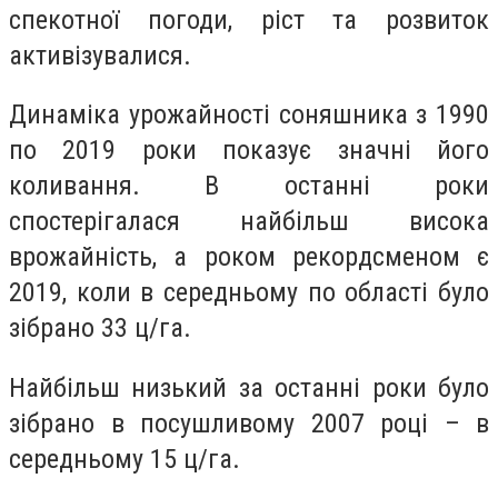
спекотної погоди, ріст та розвиток
активізувалися.
Динаміка урожайності соняшника з 1990
по 2019 роки показує значні його
коливання. В останні роки
спостерігалася найбільш висока
врожайність, а роком рекордсменом є
2019, коли в середньому по області було
зібрано 33 ц/га.
Найбільш низький за останні роки було
зібрано в посушливому 2007 році – в
середньому 15 ц/га.