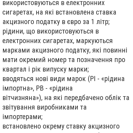
використовуються в електронних
сигаретах, на які встановлена ставка
акцизного податку в євро за 1 літр;
рідини, що використовуються в
електронних сигаретах, маркуються
марками акцизного податку, які повинні
мати окремий номер та позначення про
квартал і рік випуску марки;
вводяться нові види марок (РІ - «рідина
імпортна», РВ - «рідина
вітчизняна»), на які передбачено облік та
звітування виробниками та
імпортерами;
встановлено окрему ставку акцизного