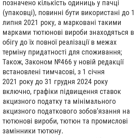
позначено кількість одиниць у пачці
(упаковці), повинні бути використані до 1
липня 2021 року, а марковані такими
марками тютюнові вироби знаходяться в
обігу до їх повної реалізації в межах
терміну придатності для споживання;
Також, Законом №466 у новій редакції
встановлені тимчасові, з 1 січня
2021 року до 31 грудня 2024 року
включно, графіки підвищення ставок
акцизного податку та мінімального
акцизного податкового зобов’язання на
тютюнові вироби, тютюн та промислові
замінники тютюну.