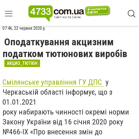
07:46, 22 червня 2020 р.
Оподаткування акцизним
податком тютюнових виробів
АКЦИЗ_ТЮТЮН
Смілянське управління ГУ ДПС
у
Черкаській області інформує, що з
01.01.2021
року набирають чинності окремі норми
Закону України від 16 січня 2020 року
№466-ІХ «Про внесення змін до