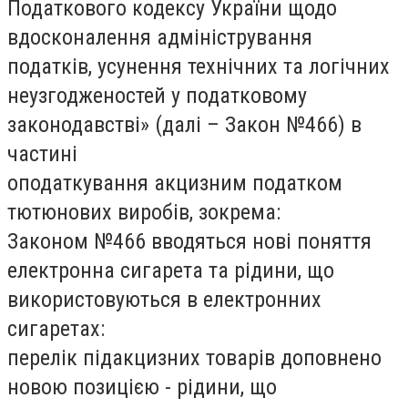
Податкового кодексу України щодо
вдосконалення адміністрування
податків, усунення технічних та логічних
неузгодженостей у податковому
законодавстві» (далі – Закон №466) в
частині
оподаткування акцизним податком
тютюнових виробів, зокрема:
Законом №466 вводяться нові поняття
електронна сигарета та рідини, що
використовуються в електронних
сигаретах:
перелік підакцизних товарів доповнено
новою позицією - рідини, що