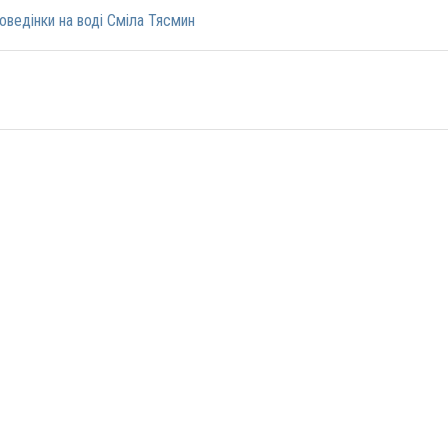
оведінки на воді Сміла Тясмин