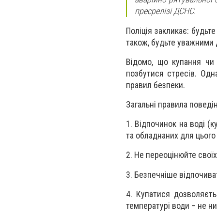
пресрелізі ДСНС.
Поліція закликає: будьте
також, будьте уважними д
Відомо, що купання чи
позбутися стресів. Одн
правил безпеки.
Загальні правила поведін
1. Відпочинок на воді (
та обладнаних для цього
2. Не переоцінюйте своїх
3. Безпечніше відпочиват
4. Купатися дозволяєть
температурі води – не ни