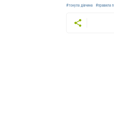
#тонула дівчина
#правила п