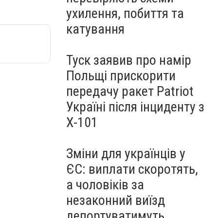
ухилення, побиття та
катування
Туск заявив про намір
Польщі прискорити
передачу ракет Patriot
Україні після інциденту з
Х-101
Зміни для українців у
ЄС: виплати скоротять,
а чоловіків за
незаконний виїзд
депортуватимуть