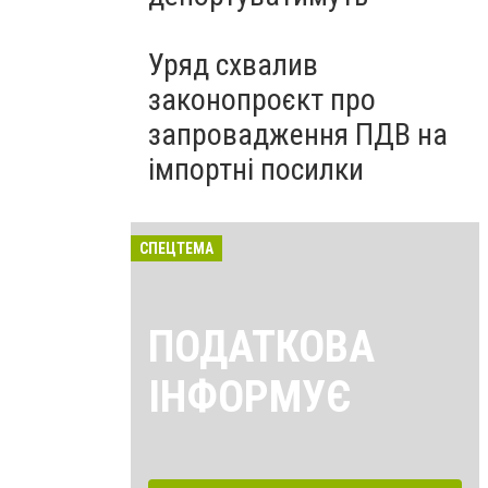
Уряд схвалив
законопроєкт про
запровадження ПДВ на
імпортні посилки
СПЕЦТЕМА
ПОДАТКОВА
ІНФОРМУЄ