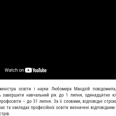
міністра освіти і науки Любомира Мандзій повідомила
ь завершити навчальний рік до 1 липня, одинадцятих к
 профосвіти – до 31 липня. За її словами, відповідні стр
ах та закладах професійної освіти визначені відповідним
трів.