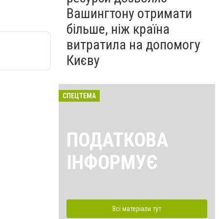
Вашингтону отримати
більше, ніж країна
витратила на допомогу
Києву
СПЕЦТЕМА
ПОДАТКОВА
ІНФОРМУЄ
Всі матеріали тут