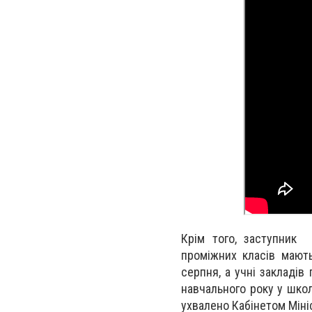
Крім того, заступник 
проміжних класів мают
серпня, а учні закладів
навчального року у школ
ухвалено Кабінетом Мініс