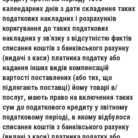
календарних днів з дати складення таких
податкових накладних і розрахунків
коригування до таких податкових
накладних у зв'язку з відсутністю фактів
списання коштів з банківського рахунку
(видачі з каси) платника податку або
надання інших видів компенсацій
вартості поставлених (або тих, що
підлягають поставці) йому товарі в/
послуг, мають право на включення таких
сум до податкового кредиту у звітному
податковому періоді, в якому відбулося
списання коштів з банківського рахунку
(видачі з каси) платника податку або