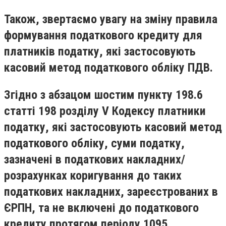
Також, звертаємо увагу на зміну правила
формування податкового кредиту для
платників податку, які застосовують
касовий метод податкового обліку ПДВ.
Згідно з абзацом шостим пункту 198.6
статті 198 розділу V Кодексу платники
податку, які застосовують касовий метод
податкового обліку, суми податку,
зазначені в податкових накладних/
розрахунках коригування до таких
податкових накладних, зареєстрованих в
ЄРПН, та не включені до податкового
кредиту протягом періоду 1095