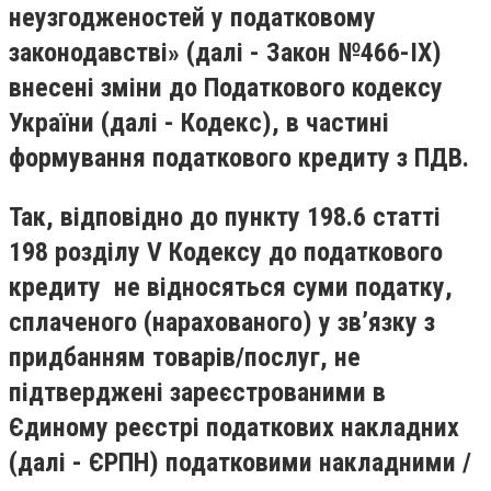
неузгодженостей у податковому
законодавстві» (далі - Закон №466-ІХ)
внесені зміни до Податкового кодексу
України (далі - Кодекс), в частині
формування податкового кредиту з ПДВ.
Так, відповідно до пункту 198.6 статті
198 розділу V Кодексу до податкового
кредиту не відносяться суми податку,
сплаченого (нарахованого) у зв’язку з
придбанням товарів/послуг, не
підтверджені зареєстрованими в
Єдиному реєстрі податкових накладних
(далі - ЄРПН) податковими накладними /