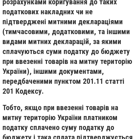
розрахунками коригування до таких
податкових накладних чи не
підтверджені митними деклараціями
(тимчасовими, додатковими, та іншими
видами митних декларацій, за якими
сплачуються суми податку до бюджету
при ввезенні товарів на митну територію
України), іншими документами,
передбаченими пунктом 201.11 статті
201 Кодексу.
Тобто, якщо при ввезенні товарів на
митну територію України платником
податку сплачено суму податку до
бюджету і така сплата підтверджується