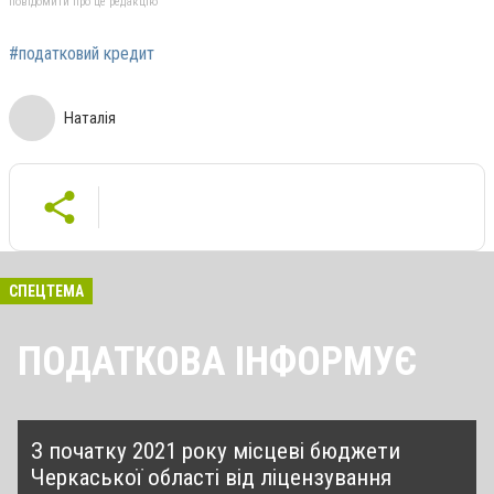
повідомити про це редакцію
#податковий кредит
Наталія
СПЕЦТЕМА
ПОДАТКОВА ІНФОРМУЄ
З початку 2021 року місцеві бюджети
Черкаської області від ліцензування