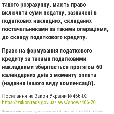
такого розрахунку, мають право
включити суми податку, зазначені в
податкових накладних, складених
постачальниками за такими операціями,
до складу податкового кредиту.
Право на формування податкового
кредиту за такими податковими
накладними зберігається протягом 60
календарних днів з моменту оплати
(надання іншого виду компенсації).
Посилання на Закон України №466-ІХ:
https://zakon.rada.gov.ua/laws/show/466-20
Якщо ви помітили помилку, виділіть необхідний текст і натисніть Ctrl + Enter, щоб