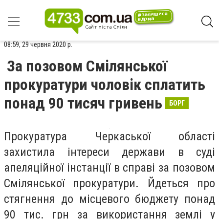
08:59, 29 червня 2020 р.
За позовом Смілянської
прокуратури чоловік сплатить
понад 90 тисяч гривень
БОРГ
Прокуратура Черкаської області
захистила інтереси держави в суді
апеляційної інстанції в справі за позовом
Смілянської прокуратури. Йдеться про
стягнення до місцевого бюджету понад
90 тис. грн за використання землі у