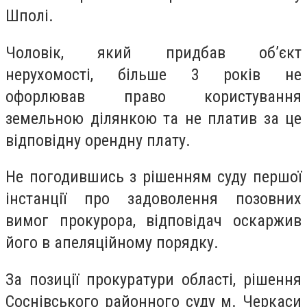
Шполі.
Чоловік, який придбав об’єкт
нерухомості, більше 3 років не
офорлював право користування
земельною ділянкою та не платив за це
відповідну орендну плату.
Не погодившись з рішенням суду першої
інстанції про задоволення позовних
вимог прокурора, відповідач оскаржив
його в апеляційному порядку.
За позиції прокуратури області, рішення
Соснівського районного суду м. Черкаси